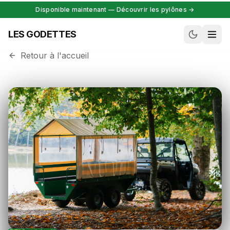
Disponible maintenant — Découvrir les pylônes →
Aller au contenu
LES GODETTES