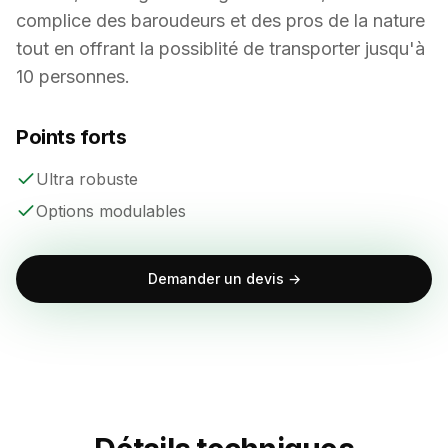
Options modulables
Demander un devis →
Détails techniques
Caractéristiques
Dimensions
300 × 150 × 65 cm
Roues
2 roues tout-terrain