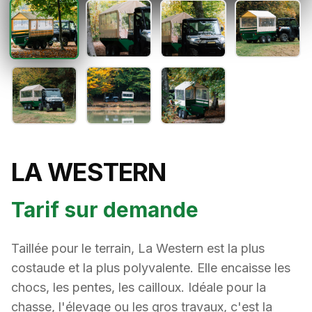
LA WESTERN
Tarif sur demande
Taillée pour le terrain, La Western est la plus
costaude et la plus polyvalente. Elle encaisse les
chocs, les pentes, les cailloux. Idéale pour la
chasse, l'élevage ou les gros travaux, c'est la
complice des baroudeurs et des pros de la nature
tout en offrant la possiblité de transporter jusqu'à
10 personnes.
Points forts
Ultra robuste