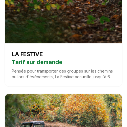
Tarif sur demande
Pensée pour transporter des groupes sur les chemins
ou lors d'événements, La Festive accueille jusqu'à 6
personnes en toute sécurité. Solide, simple et
conviviale, elle s'intègre parfaitement à vos fêtes de
village, visites guidées ou événements plein air.