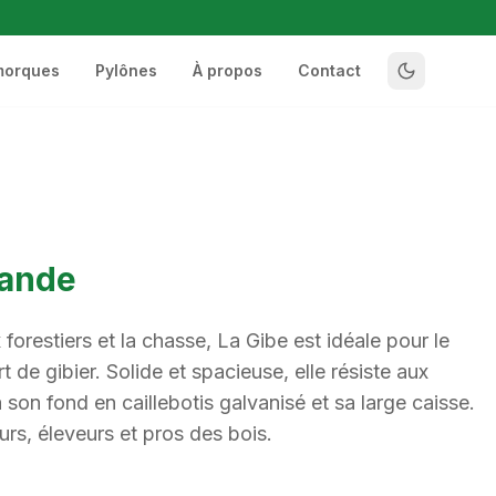
morques
Pylônes
À propos
Contact
mande
forestiers et la chasse, La Gibe est idéale pour le
 de gibier. Solide et spacieuse, elle résiste aux
 à son fond en caillebotis galvanisé et sa large caisse.
urs, éleveurs et pros des bois.