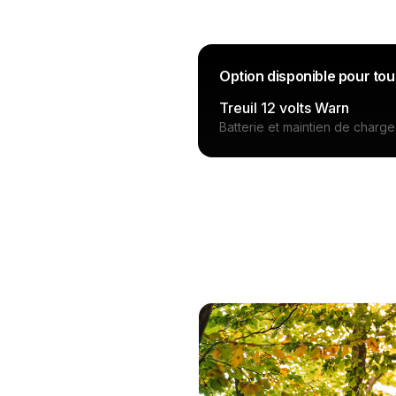
Option disponible pour to
Treuil 12 volts Warn
Batterie et maintien de char