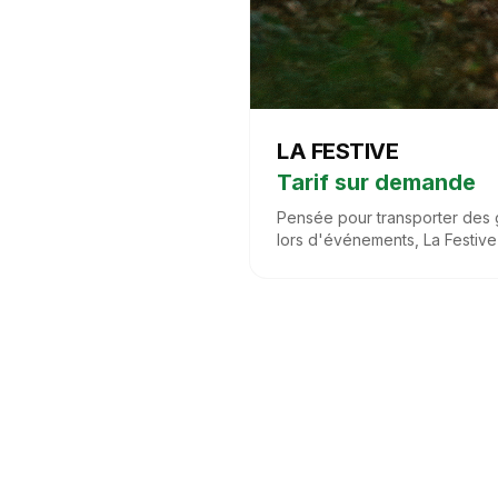
LA FESTIVE
Tarif sur demande
Pensée pour transporter des 
lors d'événements, La Festive
personnes en toute sécurité. S
elle s'intègre parfaitement à v
guidées ou événements plein a