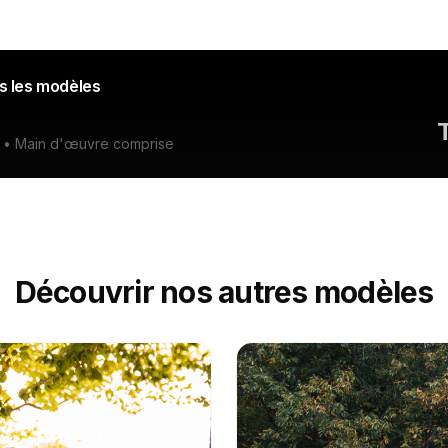
us les modèles
ge • Main d'œuvre comprise
Découvrir nos autres modèles