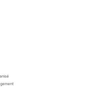
anisé
argement