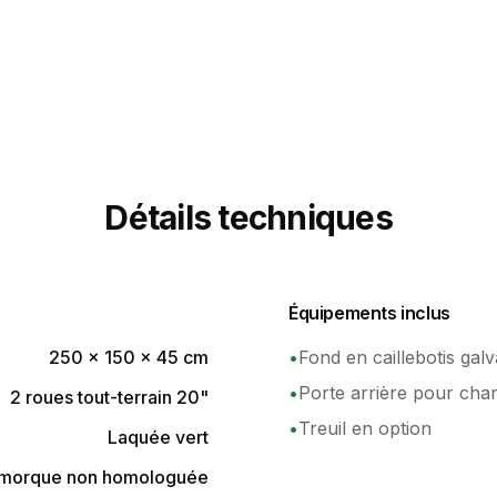
Détails techniques
Équipements inclus
250 × 150 × 45 cm
•
Fond en caillebotis galv
•
Porte arrière pour ch
2 roues tout-terrain 20"
•
Treuil en option
Laquée vert
morque non homologuée