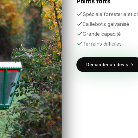
Points forts
Spéciale foresterie et 
Caillebotis galvanisé
Grande capacité
Terrains difficiles
Demander un devis →