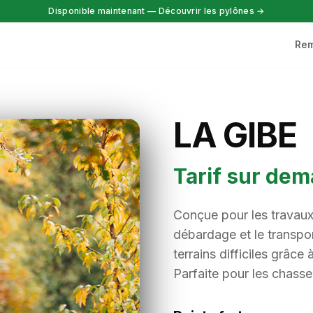
Disponible maintenant — Découvrir les pylônes →
Re
LA GIBE
Tarif sur de
Conçue pour les travaux 
débardage et le transport
terrains difficiles grâce
Parfaite pour les chasse