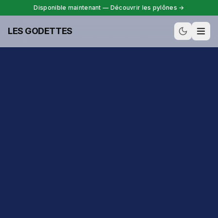
Disponible maintenant — Découvrir les pylônes →
Aller au contenu
LES GODETTES